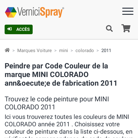
Pa
ACCÈS
Marques Voiture
mini
colorado
2011
Peindre par Code Couleur de la
marque MINI COLORADO
ann&oecute;e de fabrication 2011
Trouvez le code peinture pour MINI
COLORADO 2011
Ici vous trouverez toutes les couleurs de MINI
COLORADO année 2011 . Choisissez votre
couleur de peinture dans la liste ci-dessous, en