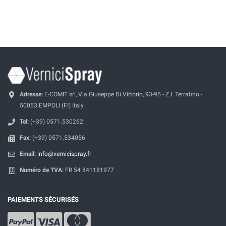
Adresse:
E-COMIT srl, Via Giuseppe Di Vittorio, 93-95 - Z.I. Terrafino -
50053 EMPOLI (FI) Italy
Tel:
(+39) 0571.530262
Fax:
(+39) 0571.534056
Email:
info@vernicispray.fr
Numéro de TVA:
FR 54 841181977
PAIEMENTS SÉCURISÉS