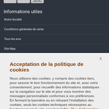
Informations utiles
Notre Société
Conditions générales de vente
Tous les avis
Site Map
Contactez-nous
X
Acceptation de la politique de
Codes couleurs
cookies
Politique de confidentialité - RGPD
Nous utilisons des cookies, y compris des cookies tiers,
pour assurer le bon fonctionnement du site et, avec votre
consentement, pour recueillir des informations statistiques
sur la navigation sur le site et pour vous montrer des
messages personnalisés conformes à vos préférences.
En fermant la bannière ou en refusant l'installation des
Copyright © 2014 - 2026. All Rights Reserved.
cookies, seuls les cookies techniques nécessaires au
Visiteurs online: 352