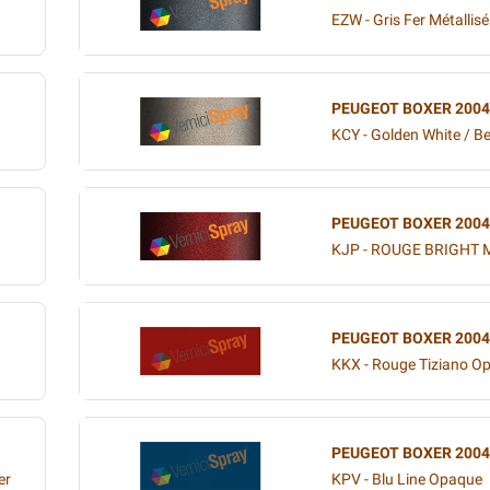
EZW - Gris Fer Métallisé
PEUGEOT BOXER 2004
KCY - Golden White / Be
PEUGEOT BOXER 2004
KJP - ROUGE BRIGHT 
PEUGEOT BOXER 2004
KKX - Rouge Tiziano O
PEUGEOT BOXER 2004
er
KPV - Blu Line Opaque