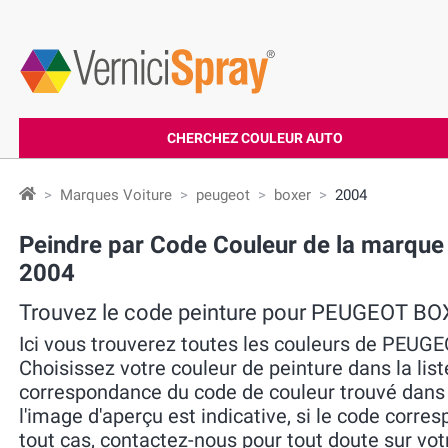
CHERCHEZ COULEUR AUTO
Marques Voiture
peugeot
boxer
2004
Peindre par Code Couleur de la marqu
2004
Trouvez le code peinture pour PEUGEOT B
Ici vous trouverez toutes les couleurs de PEU
Choisissez votre couleur de peinture dans la liste
correspondance du code de couleur trouvé dans la 
l'image d'aperçu est indicative, si le code corres
tout cas, contactez-nous pour tout doute sur v