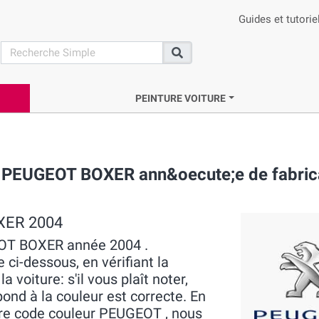
Guides et tutorie
search
Recherche
PEINTURE VOITURE
e PEUGEOT BOXER ann&oecute;e de fabric
OXER 2004
GEOT BOXER année 2004 .
 ci-dessous, en vérifiant la
voiture: s'il vous plaît noter,
pond à la couleur est correcte. En
otre code couleur PEUGEOT , nous