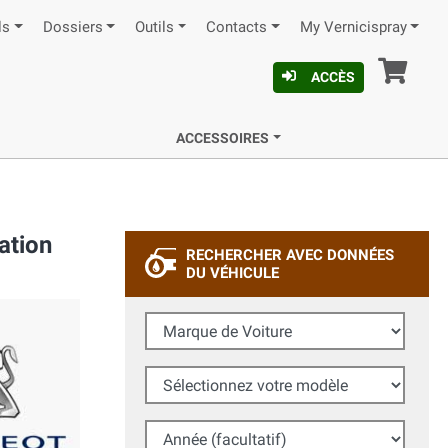
ls
Dossiers
Outils
Contacts
My Vernicispray
Pan
ACCÈS
ACCESSOIRES
ation
RECHERCHER AVEC DONNÉES
DU VÉHICULE
Marque de Voiture
Sélectionnez votre modèle
Année (facultatif)