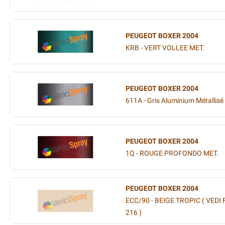
PEUGEOT BOXER 2004
KRB - VERT VOLLEE MET.
PEUGEOT BOXER 2004
611A - Gris Aluminium Métallisé
PEUGEOT BOXER 2004
1Q - ROUGE PROFONDO MET.
PEUGEOT BOXER 2004
ECC/90 - BEIGE TROPIC ( VEDI F
216 )