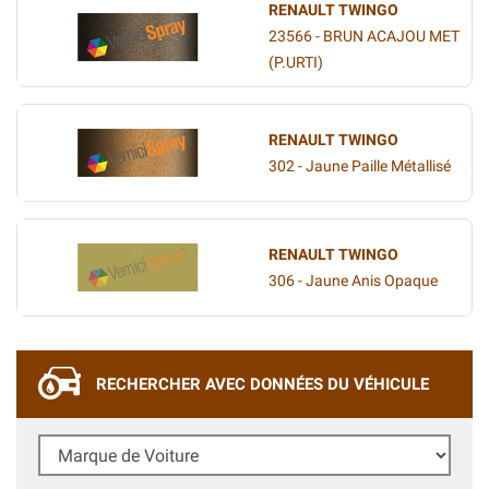
RENAULT TWINGO
23566 - BRUN ACAJOU MET
(P.URTI)
RENAULT TWINGO
302 - Jaune Paille Métallisé
RENAULT TWINGO
306 - Jaune Anis Opaque
RECHERCHER AVEC DONNÉES DU VÉHICULE
Marque de Voiture