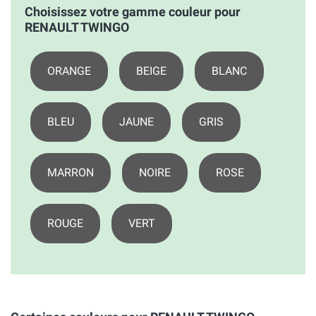
Choisissez votre gamme couleur pour
RENAULT TWINGO
ORANGE
BEIGE
BLANC
BLEU
JAUNE
GRIS
MARRON
NOIRE
ROSE
ROUGE
VERT