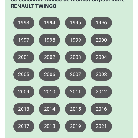
RENAULT TWINGO
1993
1994
1995
1996
1997
1998
1999
2000
2001
2002
2003
2004
2005
2006
2007
2008
2009
2010
2011
2012
2013
2014
2015
2016
2017
2018
2019
2021