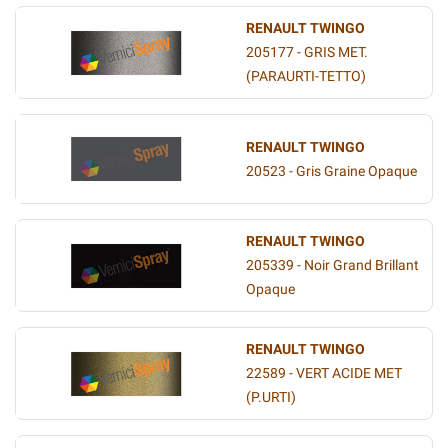
RENAULT TWINGO
205177 - GRIS MET.
(PARAURTI-TETTO)
RENAULT TWINGO
20523 - Gris Graine Opaque
RENAULT TWINGO
205339 - Noir Grand Brillant
Opaque
RENAULT TWINGO
22589 - VERT ACIDE MET
(P.URTI)