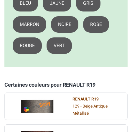
BLEU
JAUNE
GRIS
MARRON
NOIRE
ROSE
ROUGE
VERT
Certaines couleurs pour RENAULT R19
RENAULT R19
129 - Beige Antique
Métallisé