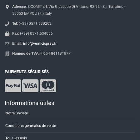
Adresse:
E-COMIT srl, Via Giuseppe Di Vittorio, 93-95 - Z.I. Terrafino -
50053 EMPOLI (FI) Italy
Tel:
(+39) 0571.530262
Fax:
(+39) 0571.534056
Email:
info@vernicispray.fr
Numéro de TVA:
FR 54 841181977
PAIEMENTS SÉCURISÉS
Informations utiles
Notre Société
Conditions générales de vente
Tous les avis