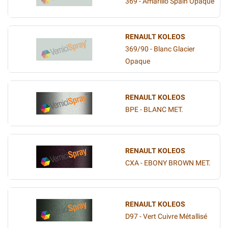
369 - Amarillo Spain Opaque
RENAULT KOLEOS
369/90 - Blanc Glacier
Opaque
RENAULT KOLEOS
BPE - BLANC MET.
RENAULT KOLEOS
CXA - EBONY BROWN MET.
RENAULT KOLEOS
D97 - Vert Cuivre Métallisé