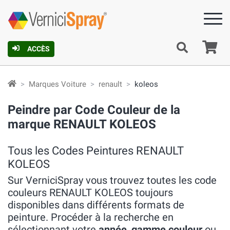
Pa
ACCÈS
Marques Voiture
renault
koleos
Peindre par Code Couleur de la
marque RENAULT KOLEOS
Tous les Codes Peintures RENAULT
KOLEOS
Sur VerniciSpray vous trouvez toutes les code
couleurs RENAULT KOLEOS toujours
disponibles dans différents formats de
peinture. Procéder à la recherche en
sélectionnant votre
année
,
gamme couleur
ou