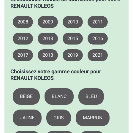
RENAULT KOLEOS
2008
2009
2010
2011
2012
2013
2015
2016
2017
2018
2019
2021
Choisissez votre gamme couleur pour
RENAULT KOLEOS
BEIGE
BLANC
BLEU
JAUNE
GRIS
MARRON