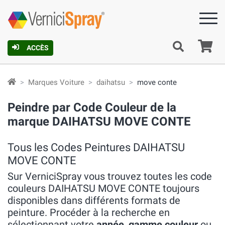
Pa
ACCÈS
Marques Voiture
daihatsu
move conte
Peindre par Code Couleur de la
marque DAIHATSU MOVE CONTE
Tous les Codes Peintures DAIHATSU
MOVE CONTE
Sur VerniciSpray vous trouvez toutes les code
couleurs DAIHATSU MOVE CONTE toujours
disponibles dans différents formats de
peinture. Procéder à la recherche en
sélectionnant votre
année
,
gamme couleur
ou