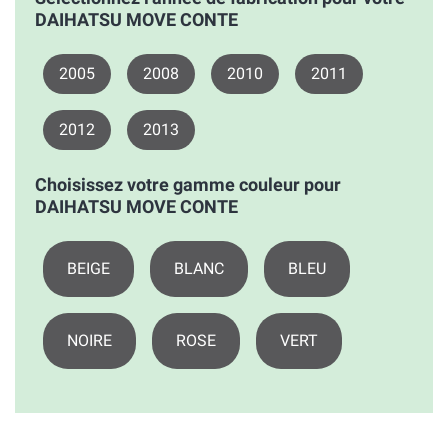
DAIHATSU MOVE CONTE
2005
2008
2010
2011
2012
2013
Choisissez votre gamme couleur pour
DAIHATSU MOVE CONTE
BEIGE
BLANC
BLEU
NOIRE
ROSE
VERT