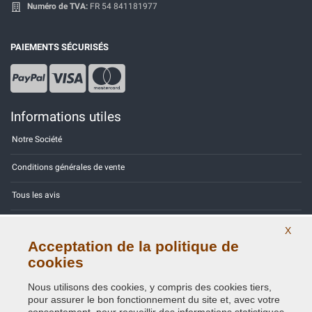
Numéro de TVA:
FR 54 841181977
PAIEMENTS SÉCURISÉS
Informations utiles
Notre Société
Conditions générales de vente
Tous les avis
Site Map
X
Acceptation de la politique de
Contactez-nous
cookies
Codes couleurs
Nous utilisons des cookies, y compris des cookies tiers,
pour assurer le bon fonctionnement du site et, avec votre
Politique de confidentialité - RGPD